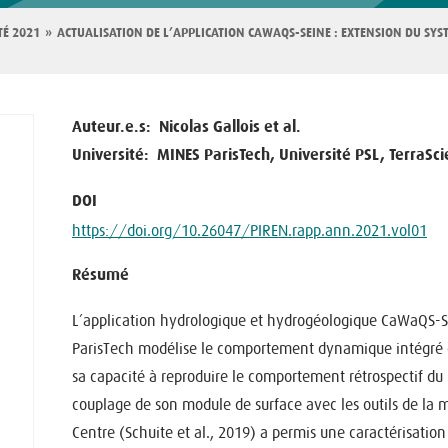
TÉ 2021
ACTUALISATION DE L’APPLICATION CAWAQS-SEINE : EXTENSION DU SYS
Auteur.e.s
Nicolas Gallois et al.
Université
MINES ParisTech, Université PSL, TerraSc
DOI
https://doi.org/10.26047/PIREN.rapp.ann.2021.vol01
Résumé
L’application hydrologique et hydrogéologique CaWaQS-S
ParisTech modélise le comportement dynamique intégré de
sa capacité à reproduire le comportement rétrospectif du b
couplage de son module de surface avec les outils de l
Centre (Schuite et al., 2019) a permis une caractérisation 