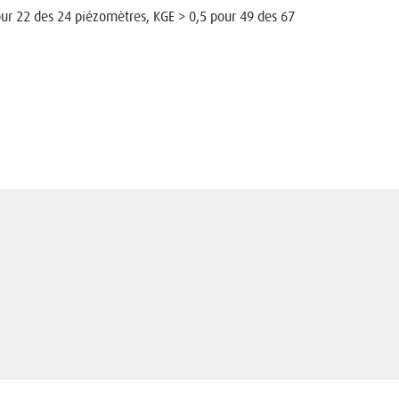
our 22 des 24 piézomètres, KGE > 0,5 pour 49 des 67