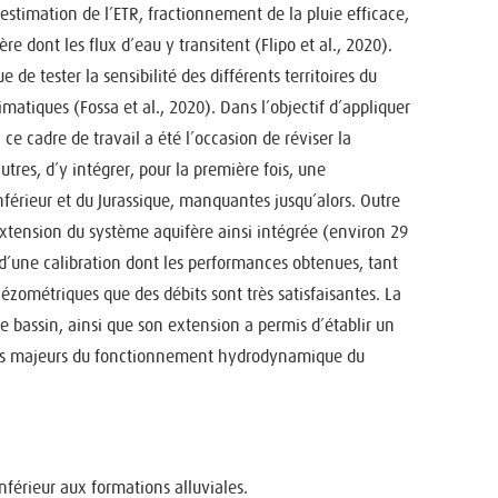
estimation de l’ETR, fractionnement de la pluie efficace,
re dont les flux d’eau y transitent (Flipo et al., 2020).
 de tester la sensibilité des différents territoires du
imatiques (Fossa et al., 2020). Dans l’objectif d’appliquer
ce cadre de travail a été l’occasion de réviser la
tres, d’y intégrer, pour la première fois, une
nférieur et du Jurassique, manquantes jusqu’alors. Outre
xtension du système aquifère ainsi intégrée (environ 29
t d’une calibration dont les performances obtenues, tant
zométriques que des débits sont très satisfaisantes. La
e bassin, ainsi que son extension a permis d’établir un
iques majeurs du fonctionnement hydrodynamique du
férieur aux formations alluviales.