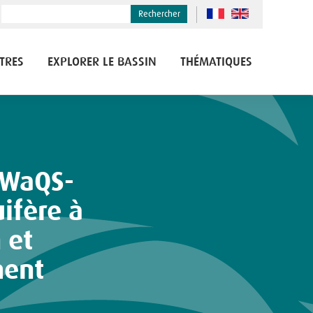
Rechercher
TRES
EXPLORER LE BASSIN
THÉMATIQUES
ifère à
 et
ment