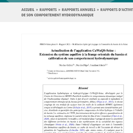
Fil
ACCUEIL
RAPPORTS
RAPPORTS ANNUELS
RAPPORTS D'ACTIVI
DE SON COMPORTEMENT HYDRODYNAMIQUE
d'Ariane