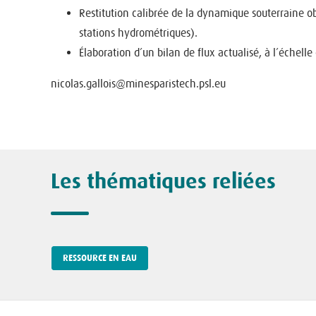
Restitution calibrée de la dynamique souterraine ob
stations hydrométriques).
Élaboration d’un bilan de flux actualisé, à l’échell
nicolas.gallois@minesparistech.psl.eu
Les thématiques reliées
RESSOURCE EN EAU