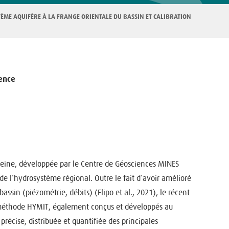
TÈME AQUIFÈRE À LA FRANGE ORIENTALE DU BASSIN ET CALIBRATION
ience
eine, développée par le Centre de Géosciences MINES
 l’hydrosystème régional. Outre le fait d’avoir amélioré
assin (piézométrie, débits) (Flipo et al., 2021), le récent
a méthode HYMIT, également conçus et développés au
précise, distribuée et quantifiée des principales