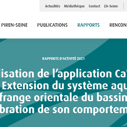
Top
Actualités
Médiathèque
Contact
ZA-Seine
Menu
PIREN-SEINE
PUBLICATIONS
RAPPORTS
RENCON
RAPPORTS D'ACTIVITÉ 2021
: Extension du système aqu
 frange orientale du bassin
ibration de son comporte