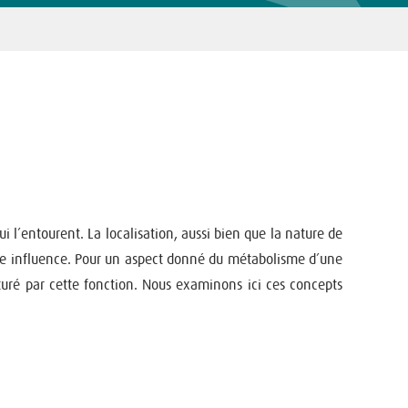
i l’entourent. La localisation, aussi bien que la nature de
’elle influence. Pour un aspect donné du métabolisme d’une
cturé par cette fonction. Nous examinons ici ces concepts