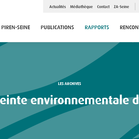
Top
Actualités
Médiathèque
Contact
ZA-Seine
Menu
PIREN-SEINE
PUBLICATIONS
RAPPORTS
RENCON
LES ARCHIVES
reinte environnementale d