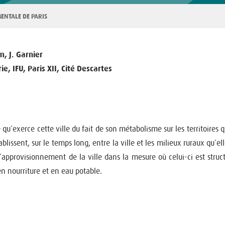
ENTALE DE PARIS
m, J. Garnier
e, IFU, Paris XII, Cité Descartes
u’exerce cette ville du fait de son métabolisme sur les territoires qu
tablissent, sur le temps long, entre la ville et les milieux ruraux qu
 d’approvisionnement de la ville dans la mesure où celui-ci est stru
n nourriture et en eau potable.