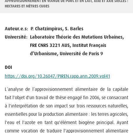
d'Ariane
APPROVISIONNEMENT EN VIANDE DE PORC ET EN LAIT, XIXE ET XXIE SIÈCLES :
HECTARES ET MÈTRES CUBES
Auteur.e.s
P. Chatzimpiros, S. Barles
Université
Laboratoire Théorie des Mutations Urbaines,
FRE CNRS 3221 AUS, Institut Français
d’Urbanisme, Université de Paris 9
DOI
https://doi.org/10.26047/PIREN.rapp.ann.2009.vol41
L’analyse de l’approvisionnement alimentaire de la capitale
fait l'objet d'un travail de thèse engagé fin 2006, se consacrant
à l'interprétation de son impact sur trois ressources naturelles,
essentielles pour la production alimentaire : les terres agricoles,
l'eau et l'azote en tant qu'élément biogène principal. Ayant
comme vocation de traduire l'approvisionnement alimentaire