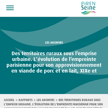
Aller
au
contenu
principal
LES ARCHIVES
Des territoires ruraux sous l’emprise
urbaine. L’évolution de l’empreinte
parisienne pour son approvisionnement
en viande de porc et en lait, XIXe et
Fil
ACCUEIL
RAPPORTS
LES ARCHIVES
DES TERRITOIRES RURAUX SOUS
L’EMPRISE URBAINE. L’ÉVOLUTION DE L’EMPREINTE PARISIENNE POUR SON