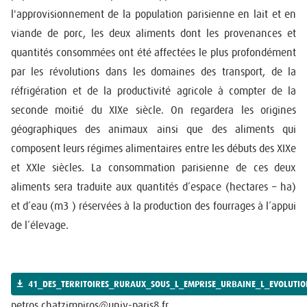
l'approvisionnement de la population parisienne en lait et en
viande de porc, les deux aliments dont les provenances et
quantités consommées ont été affectées le plus profondément
par les révolutions dans les domaines des transport, de la
réfrigération et de la productivité agricole à compter de la
seconde moitié du XIXe siècle. On regardera les origines
géographiques des animaux ainsi que des aliments qui
composent leurs régimes alimentaires entre les débuts des XIXe
et XXIe siècles. La consommation parisienne de ces deux
aliments sera traduite aux quantités d’espace (hectares – ha)
et d’eau (m3 ) réservées à la production des fourrages à l’appui
de l’élevage.
41_DES_TERRITOIRES_RURAUX_SOUS_L_EMPRISE_URBAINE_L_EVOLUTIO
petros.chatzimpiros@univ-paris8.fr