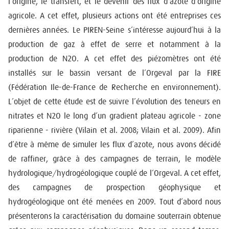
l’origine, le transfert, et le devenir des flux d’azote d’origine
agricole. A cet effet, plusieurs actions ont été entreprises ces
dernières années. Le PIREN-Seine s’intéresse aujourd’hui à la
production de gaz à effet de serre et notamment à la
production de N2O. A cet effet des piézomètres ont été
installés sur le bassin versant de l’Orgeval par la FIRE
(Fédération Ile-de-France de Recherche en environnement).
L’objet de cette étude est de suivre l’évolution des teneurs en
nitrates et N2O le long d’un gradient plateau agricole - zone
riparienne - rivière (Vilain et al. 2008; Vilain et al. 2009). Afin
d’être à même de simuler les flux d’azote, nous avons décidé
de raffiner, grâce à des campagnes de terrain, le modèle
hydrologique/hydrogéologique couplé de l’Orgeval. A cet effet,
des campagnes de prospection géophysique et
hydrogéologique ont été menées en 2009. Tout d’abord nous
présenterons la caractérisation du domaine souterrain obtenue