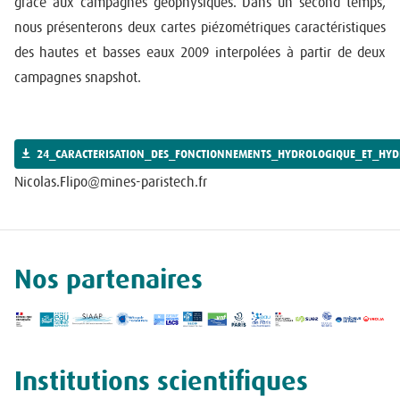
grâce aux campagnes géophysiques. Dans un second temps,
nous présenterons deux cartes piézométriques caractéristiques
des hautes et basses eaux 2009 interpolées à partir de deux
campagnes snapshot.
24_CARACTERISATION_DES_FONCTIONNEMENTS_HYDROLOGIQUE_ET_HYD
Nicolas.Flipo@mines-paristech.fr
Nos partenaires
Institutions scientifiques