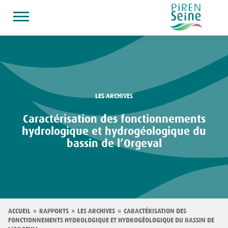
Aller
au
contenu
principal
LES ARCHIVES
Caractérisation des fonctionnements
hydrologique et hydrogéologique du
bassin de l’Orgeval
Fil
ACCUEIL
RAPPORTS
LES ARCHIVES
CARACTÉRISATION DES
FONCTIONNEMENTS HYDROLOGIQUE ET HYDROGÉOLOGIQUE DU BASSIN DE